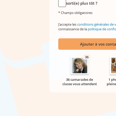
sorti(e) plus tôt ?
* Champs obligatoires
J'accepte les
conditions générales de 
connaissance de la
politique de confid
Ajouter à vos conta
36
36 camarades de
1 ph
classe vous attendent
plein