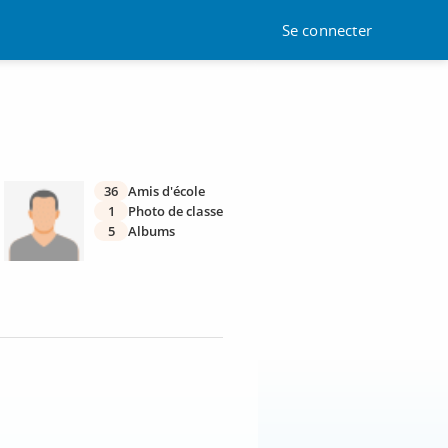
Se connecter
36
Amis d'école
1
Photo de classe
5
Albums