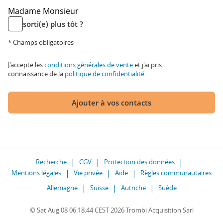
Madame
Monsieur
sorti(e) plus tôt ?
* Champs obligatoires
J'accepte les
conditions générales de vente
et j'ai pris
connaissance de la
politique de confidentialité
.
Ajouter à vos contacts
Recherche
CGV
Protection des données
Mentions légales
Vie privée
Aide
Règles communautaires
Allemagne
Suisse
Autriche
Suède
© Sat Aug 08 06:18:44 CEST 2026 Trombi Acquisition Sarl