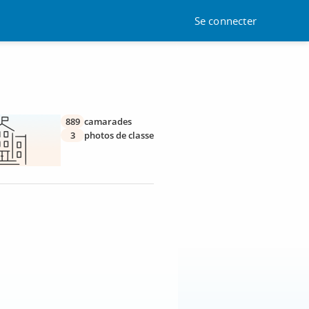
Se connecter
889
camarades
3
photos de classe