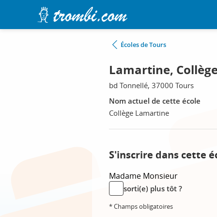
Écoles de Tours
Lamartine, Collège
bd Tonnellé, 37000 Tours
Nom actuel de cette école
Collège Lamartine
S'inscrire dans cette é
Madame
Monsieur
sorti(e) plus tôt ?
* Champs obligatoires