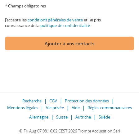
* Champs obligatoires
J'accepte les
conditions générales de vente
et j'ai pris
connaissance de la
politique de confidentialité
.
Ajouter à vos contacts
Recherche
CGV
Protection des données
Mentions légales
Vie privée
Aide
Règles communautaires
Allemagne
Suisse
Autriche
Suède
© Fri Aug 07 08:16:02 CEST 2026 Trombi Acquisition Sarl