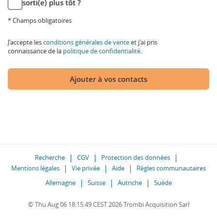
sorti(e) plus tôt ?
* Champs obligatoires
J'accepte les
conditions générales de vente
et j'ai pris
connaissance de la
politique de confidentialité
.
Ajouter à vos contacts
Recherche
CGV
Protection des données
Mentions légales
Vie privée
Aide
Règles communautaires
Allemagne
Suisse
Autriche
Suède
© Thu Aug 06 18:15:49 CEST 2026 Trombi Acquisition Sarl