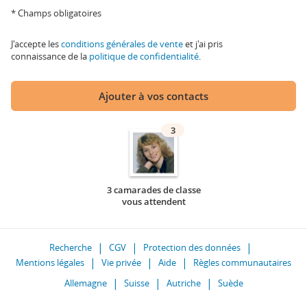
* Champs obligatoires
J'accepte les
conditions générales de vente
et j'ai pris
connaissance de la
politique de confidentialité
.
Ajouter à vos contacts
3
3 camarades de classe
vous attendent
Recherche
CGV
Protection des données
Mentions légales
Vie privée
Aide
Règles communautaires
Allemagne
Suisse
Autriche
Suède