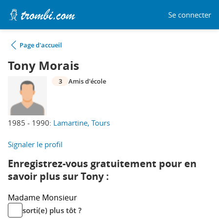
Se connecter
Page d'accueil
Tony Morais
3
Amis d'école
1985 - 1990:
Lamartine, Tours
Signaler le profil
Enregistrez-vous gratuitement pour en
savoir plus sur Tony :
Madame
Monsieur
sorti(e) plus tôt ?