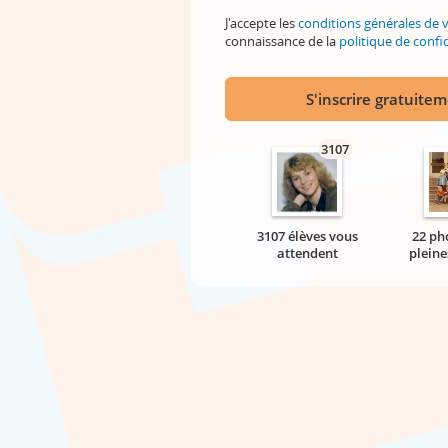
J'accepte les
conditions générales de 
connaissance de la
politique de confid
S'inscrire gratuite
3107
3107 élèves vous
22 ph
attendent
pleine