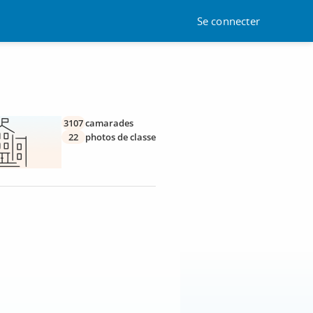
Se connecter
3107
camarades
22
photos de classe