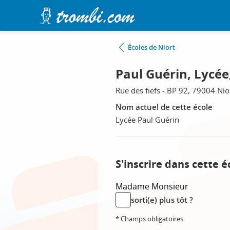
Écoles de Niort
Paul Guérin, Lycée
Rue des fiefs - BP 92, 79004 Nio
Nom actuel de cette école
Lycée Paul Guérin
S'inscrire dans cette é
Madame
Monsieur
sorti(e) plus tôt ?
* Champs obligatoires