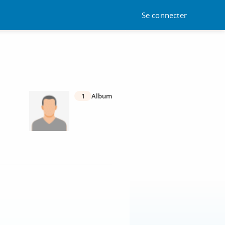
Se connecter
1
Album