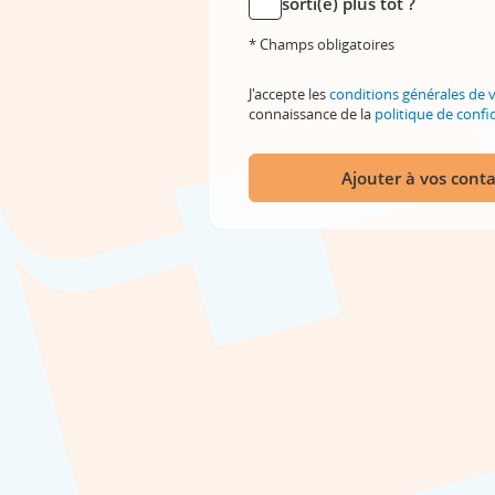
sorti(e) plus tôt ?
* Champs obligatoires
J'accepte les
conditions générales de 
connaissance de la
politique de confid
Ajouter à vos conta