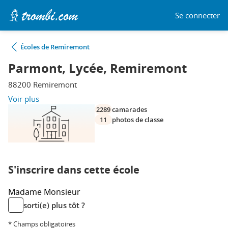
Se connecter
Écoles de Remiremont
Parmont, Lycée, Remiremont
88200 Remiremont
Voir plus
2289
camarades
11
photos de classe
S'inscrire dans cette école
Madame
Monsieur
sorti(e) plus tôt ?
* Champs obligatoires