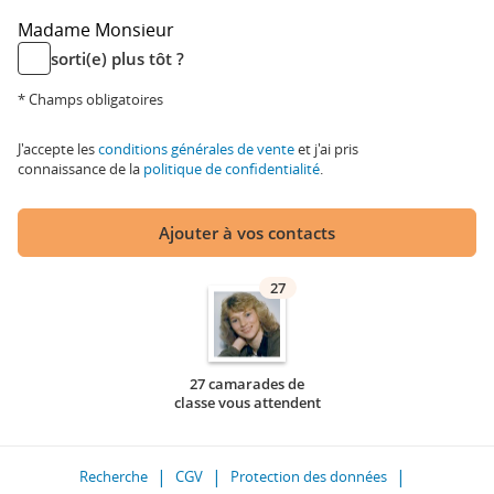
Madame
Monsieur
sorti(e) plus tôt ?
* Champs obligatoires
J'accepte les
conditions générales de vente
et j'ai pris
connaissance de la
politique de confidentialité
.
Ajouter à vos contacts
27
27 camarades de
classe vous attendent
Recherche
CGV
Protection des données