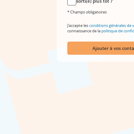
sorti(e) plus tôt ?
* Champs obligatoires
J'accepte les
conditions générales de 
connaissance de la
politique de confid
Ajouter à vos conta