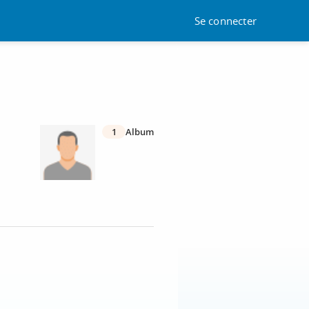
Se connecter
1
Album