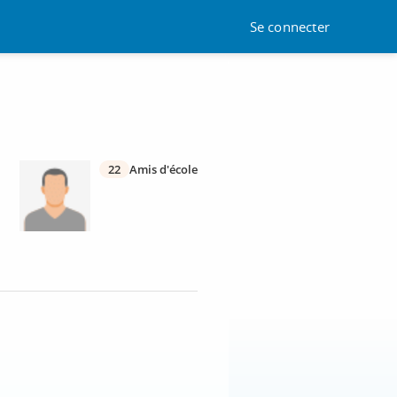
Se connecter
22
Amis d'école