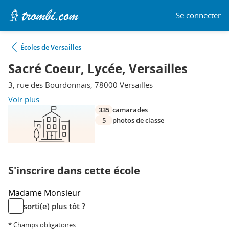
Se connecter
Écoles de Versailles
Sacré Coeur, Lycée, Versailles
3, rue des Bourdonnais, 78000 Versailles
Voir plus
335
camarades
5
photos de classe
S'inscrire dans cette école
Madame
Monsieur
sorti(e) plus tôt ?
* Champs obligatoires