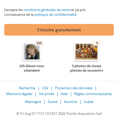
J'accepte les
conditions générales de vente
et j'ai pris
connaissance de la
politique de confidentialité
.
S'inscrire gratuitement
335
5
335 élèves vous
5 photos de classe
attendent
pleines de souvenirs
Recherche
CGV
Protection des données
Mentions légales
Vie privée
Aide
Règles communautaires
Allemagne
Suisse
Autriche
Suède
© Fri Aug 07 17:51:13 CEST 2026 Trombi Acquisition Sarl