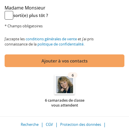
Madame
Monsieur
sorti(e) plus tôt ?
* Champs obligatoires
J'accepte les
conditions générales de vente
et j'ai pris
connaissance de la
politique de confidentialité
.
Ajouter à vos contacts
6
6 camarades de classe
vous attendent
Recherche
CGV
Protection des données