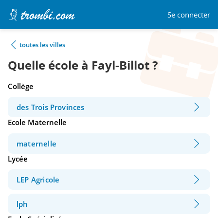
Se connecter
toutes les villes
Quelle école à Fayl-Billot ?
Collège
des Trois Provinces
Ecole Maternelle
maternelle
Lycée
LEP Agricole
lph