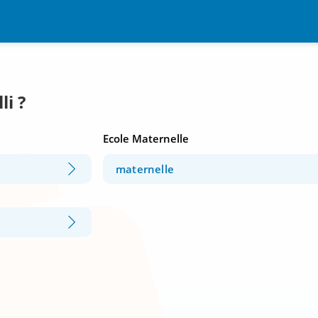
li ?
Ecole Maternelle
maternelle