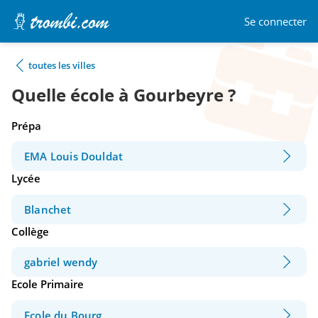
Se connecter
toutes les villes
Quelle école à Gourbeyre ?
Prépa
EMA Louis Douldat
Lycée
Blanchet
Collège
gabriel wendy
Ecole Primaire
Ecole du Bourg