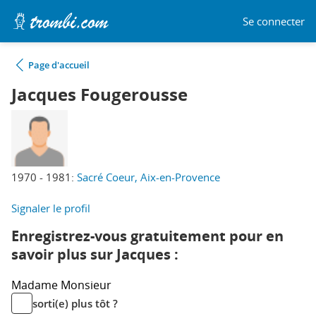
Se connecter
Page d'accueil
Jacques Fougerousse
1970 - 1981:
Sacré Coeur, Aix-en-Provence
Signaler le profil
Enregistrez-vous gratuitement pour en
savoir plus sur Jacques :
Madame
Monsieur
sorti(e) plus tôt ?