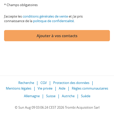
* Champs obligatoires
J'accepte les
conditions générales de vente
et j'ai pris
connaissance de la
politique de confidentialité
.
Ajouter à vos contacts
Recherche
CGV
Protection des données
Mentions légales
Vie privée
Aide
Règles communautaires
Allemagne
Suisse
Autriche
Suède
© Sun Aug 09 03:06:24 CEST 2026 Trombi Acquisition Sarl