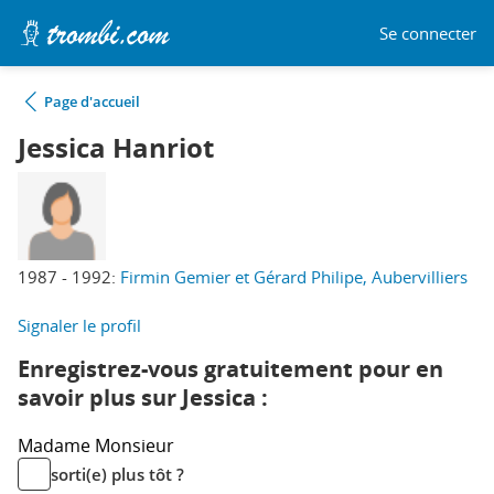
Se connecter
Page d'accueil
Jessica Hanriot
1987 - 1992:
Firmin Gemier et Gérard Philipe, Aubervilliers
Signaler le profil
Enregistrez-vous gratuitement pour en
savoir plus sur Jessica :
Madame
Monsieur
sorti(e) plus tôt ?