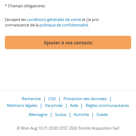
* Champs obligatoires
J'accepte les
conditions générales de vente
et j'ai pris
connaissance de la
politique de confidentialité
.
Ajouter à vos contacts
Recherche
CGV
Protection des données
Mentions légales
Vie privée
Aide
Règles communautaires
Allemagne
Suisse
Autriche
Suède
© Mon Aug 10 21:33:03 CEST 2026 Trombi Acquisition Sarl