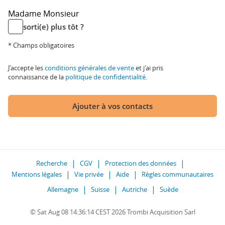
Madame
Monsieur
sorti(e) plus tôt ?
* Champs obligatoires
J'accepte les
conditions générales de vente
et j'ai pris
connaissance de la
politique de confidentialité
.
Ajouter à vos contacts
Recherche
CGV
Protection des données
Mentions légales
Vie privée
Aide
Règles communautaires
Allemagne
Suisse
Autriche
Suède
© Sat Aug 08 14:36:14 CEST 2026 Trombi Acquisition Sarl