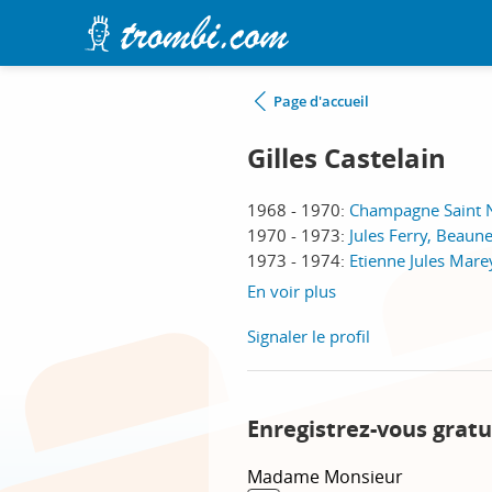
Page d'accueil
Gilles Castelain
1968 - 1970:
Champagne Saint N
1970 - 1973:
Jules Ferry, Beaun
1973 - 1974:
Etienne Jules Mare
En voir plus
Signaler le profil
Enregistrez-vous gratu
Madame
Monsieur