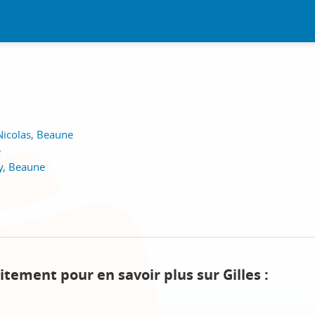
icolas, Beaune
e
y, Beaune
itement pour en savoir plus sur Gilles :