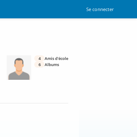
Se connecter
4
Amis d'école
6
Albums