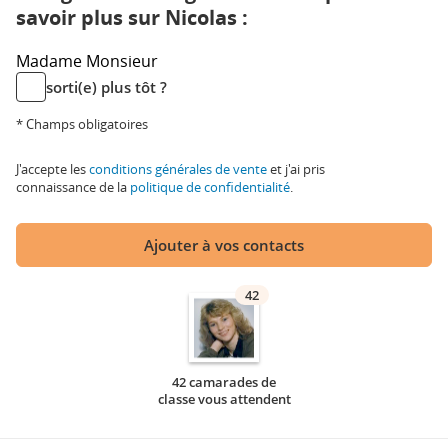
savoir plus sur Nicolas :
Madame
Monsieur
sorti(e) plus tôt ?
* Champs obligatoires
J'accepte les
conditions générales de vente
et j'ai pris
connaissance de la
politique de confidentialité
.
Ajouter à vos contacts
42
42 camarades de
classe vous attendent