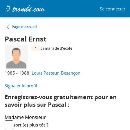
Se connecter
Page d'accueil
Pascal Ernst
1
camarade d'école
1985 - 1988:
Louis Pasteur, Besançon
Signaler le profil
Enregistrez-vous gratuitement pour en
savoir plus sur Pascal :
Madame
Monsieur
sorti(e) plus tôt ?