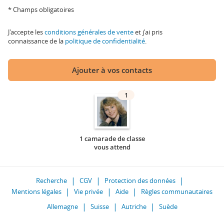
* Champs obligatoires
J'accepte les
conditions générales de vente
et j'ai pris
connaissance de la
politique de confidentialité
.
Ajouter à vos contacts
1
1 camarade de classe
vous attend
Recherche
CGV
Protection des données
Mentions légales
Vie privée
Aide
Règles communautaires
Allemagne
Suisse
Autriche
Suède