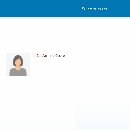
Se connecter
2
Amis d'école