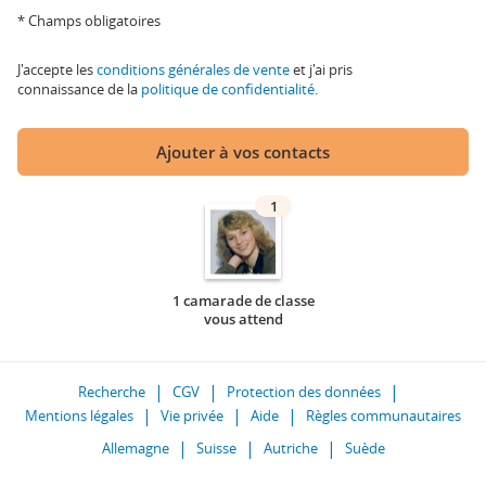
* Champs obligatoires
J'accepte les
conditions générales de vente
et j'ai pris
connaissance de la
politique de confidentialité
.
Ajouter à vos contacts
1
1 camarade de classe
vous attend
Recherche
CGV
Protection des données
Mentions légales
Vie privée
Aide
Règles communautaires
Allemagne
Suisse
Autriche
Suède