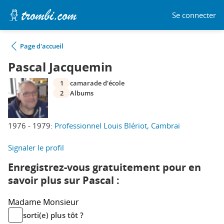
Se connecter
Page d'accueil
Pascal Jacquemin
1
camarade d'école
2
Albums
1976 - 1979:
Professionnel Louis Blériot, Cambrai
Signaler le profil
Enregistrez-vous gratuitement pour en
savoir plus sur Pascal :
Madame
Monsieur
sorti(e) plus tôt ?