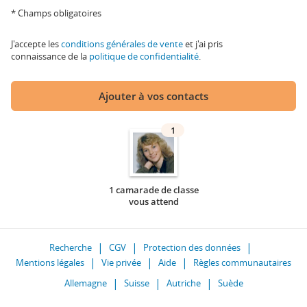
* Champs obligatoires
J'accepte les
conditions générales de vente
et j'ai pris
connaissance de la
politique de confidentialité
.
Ajouter à vos contacts
1
1 camarade de classe
vous attend
Recherche
CGV
Protection des données
Mentions légales
Vie privée
Aide
Règles communautaires
Allemagne
Suisse
Autriche
Suède