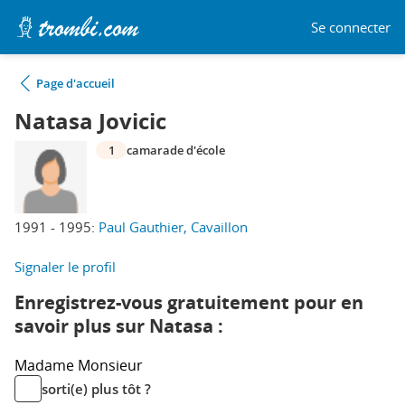
Se connecter
Page d'accueil
Natasa Jovicic
1
camarade d'école
1991 - 1995:
Paul Gauthier, Cavaillon
Signaler le profil
Enregistrez-vous gratuitement pour en
savoir plus sur Natasa :
Madame
Monsieur
sorti(e) plus tôt ?