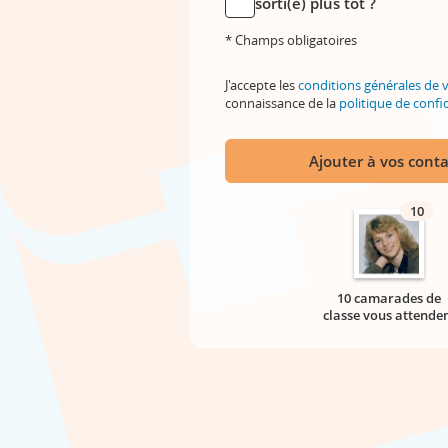
sorti(e) plus tôt ?
* Champs obligatoires
J'accepte les
conditions générales de 
connaissance de la
politique de confid
Ajouter à vos conta
10
10 camarades de
classe vous attende