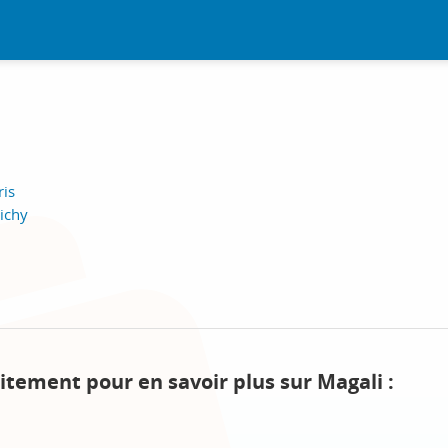
ris
lichy
itement pour en savoir plus sur Magali :