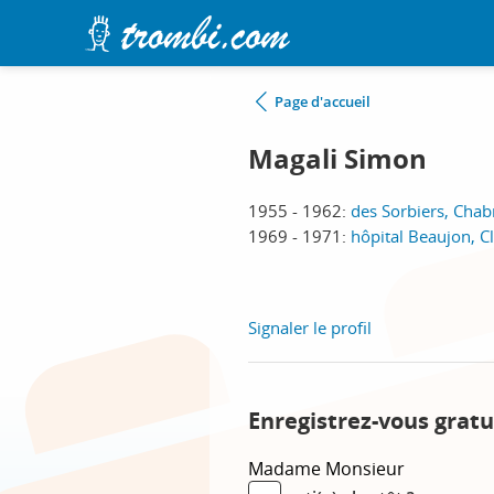
Page d'accueil
Magali Simon
1955 - 1962:
des Sorbiers, Chab
1969 - 1971:
hôpital Beaujon, C
Signaler le profil
Enregistrez-vous gratu
Madame
Monsieur