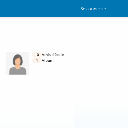
Se connecter
10
Amis d'école
1
Album