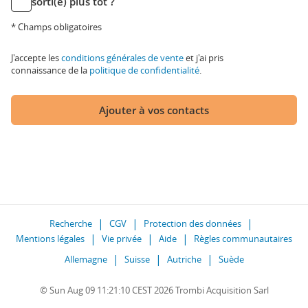
sorti(e) plus tôt ?
* Champs obligatoires
J'accepte les
conditions générales de vente
et j'ai pris
connaissance de la
politique de confidentialité
.
Ajouter à vos contacts
Recherche
CGV
Protection des données
Mentions légales
Vie privée
Aide
Règles communautaires
Allemagne
Suisse
Autriche
Suède
© Sun Aug 09 11:21:10 CEST 2026 Trombi Acquisition Sarl