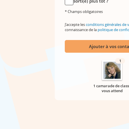
sorti(e) plus tôt ?
* Champs obligatoires
J'accepte les
conditions générales de 
connaissance de la
politique de confid
Ajouter à vos conta
1
1 camarade de class
vous attend