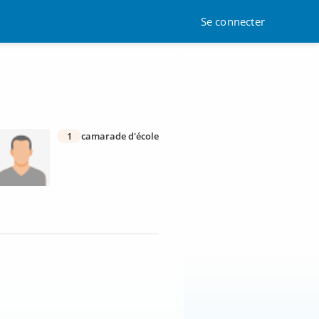
Se connecter
1
camarade d'école