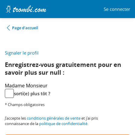
Se connecter
Page d'accueil
Signaler le profil
Enregistrez-vous gratuitement pour en
savoir plus sur null :
Madame
Monsieur
sorti(e) plus tôt ?
* Champs obligatoires
J'accepte les
conditions générales de vente
et j'ai pris
connaissance de la
politique de confidentialité
.