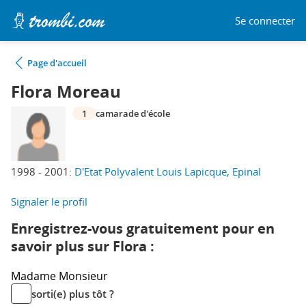
Se connecter
Page d'accueil
Flora Moreau
1
camarade d'école
1998 - 2001:
D'Etat Polyvalent Louis Lapicque, Epinal
Signaler le profil
Enregistrez-vous gratuitement pour en
savoir plus sur Flora :
Madame
Monsieur
sorti(e) plus tôt ?