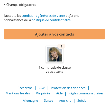
* Champs obligatoires
J'accepte les
conditions générales de vente
et j'ai pris
connaissance de la
politique de confidentialité
.
Ajouter à vos contacts
1
1 camarade de classe
vous attend
Recherche
CGV
Protection des données
Mentions légales
Vie privée
Aide
Règles communautaires
Allemagne
Suisse
Autriche
Suède