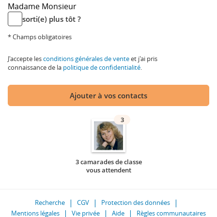
Madame
Monsieur
sorti(e) plus tôt ?
* Champs obligatoires
J'accepte les
conditions générales de vente
et j'ai pris
connaissance de la
politique de confidentialité
.
Ajouter à vos contacts
3
3 camarades de classe
vous attendent
Recherche
CGV
Protection des données
Mentions légales
Vie privée
Aide
Règles communautaires