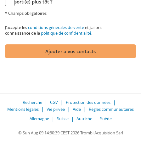
sorti(e) plus tôt ?
* Champs obligatoires
J'accepte les
conditions générales de vente
et j'ai pris
connaissance de la
politique de confidentialité
.
Ajouter à vos contacts
Recherche
CGV
Protection des données
Mentions légales
Vie privée
Aide
Règles communautaires
Allemagne
Suisse
Autriche
Suède
© Sun Aug 09 14:30:39 CEST 2026 Trombi Acquisition Sarl