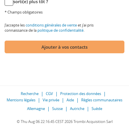
sorti(e) plus tôt ?
* Champs obligatoires
J'accepte les
conditions générales de vente
et j'ai pris
connaissance de la
politique de confidentialité
.
Ajouter à vos contacts
Recherche
CGV
Protection des données
Mentions légales
Vie privée
Aide
Règles communautaires
Allemagne
Suisse
Autriche
Suède
© Thu Aug 06 22:16:45 CEST 2026 Trombi Acquisition Sarl