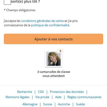
sorti(e) plus tôt ?
* Champs obligatoires
J'accepte les
conditions générales de vente
et j'ai pris
connaissance de la
politique de confidentialité
.
Ajouter à vos contacts
3
3 camarades de classe
vous attendent
Recherche
CGV
Protection des données
Mentions légales
Vie privée
Aide
Règles communautaires
Allemagne
Suisse
Autriche
Suède