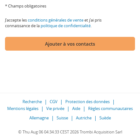
* Champs obligatoires
J'accepte les
conditions générales de vente
et j'ai pris
connaissance de la
politique de confidentialité
.
Ajouter à vos contacts
Recherche
CGV
Protection des données
Mentions légales
Vie privée
Aide
Règles communautaires
Allemagne
Suisse
Autriche
Suède
© Thu Aug 06 04:34:33 CEST 2026 Trombi Acquisition Sarl