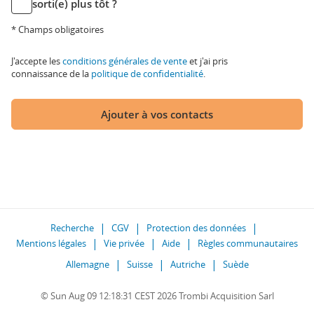
sorti(e) plus tôt ?
* Champs obligatoires
J'accepte les
conditions générales de vente
et j'ai pris
connaissance de la
politique de confidentialité
.
Ajouter à vos contacts
Recherche
CGV
Protection des données
Mentions légales
Vie privée
Aide
Règles communautaires
Allemagne
Suisse
Autriche
Suède
© Sun Aug 09 12:18:31 CEST 2026 Trombi Acquisition Sarl