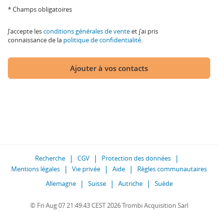
* Champs obligatoires
J'accepte les
conditions générales de vente
et j'ai pris
connaissance de la
politique de confidentialité
.
Ajouter à vos contacts
Recherche
CGV
Protection des données
Mentions légales
Vie privée
Aide
Règles communautaires
Allemagne
Suisse
Autriche
Suède
© Fri Aug 07 21:49:43 CEST 2026 Trombi Acquisition Sarl