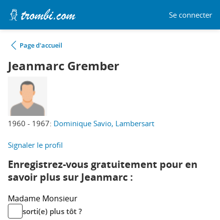
Se connecter
Page d'accueil
Jeanmarc Grember
1960 - 1967:
Dominique Savio, Lambersart
Signaler le profil
Enregistrez-vous gratuitement pour en
savoir plus sur Jeanmarc :
Madame
Monsieur
sorti(e) plus tôt ?