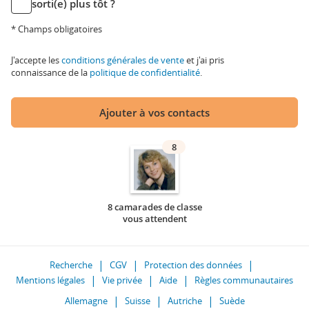
sorti(e) plus tôt ?
* Champs obligatoires
J'accepte les
conditions générales de vente
et j'ai pris
connaissance de la
politique de confidentialité
.
Ajouter à vos contacts
8
8 camarades de classe
vous attendent
Recherche
CGV
Protection des données
Mentions légales
Vie privée
Aide
Règles communautaires
Allemagne
Suisse
Autriche
Suède