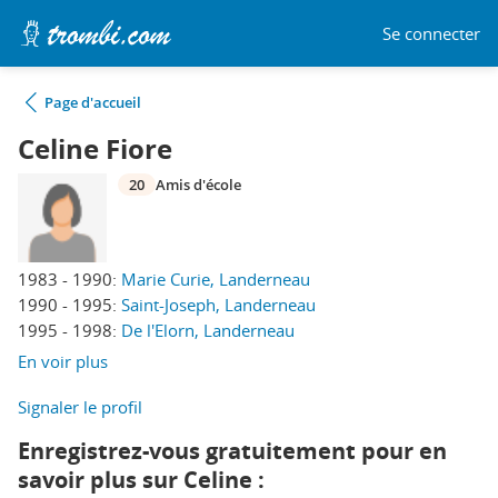
Se connecter
Page d'accueil
Celine Fiore
20
Amis d'école
1983 - 1990:
Marie Curie, Landerneau
1990 - 1995:
Saint-Joseph, Landerneau
1995 - 1998:
De l'Elorn, Landerneau
En voir plus
Signaler le profil
Enregistrez-vous gratuitement pour en
savoir plus sur Celine :