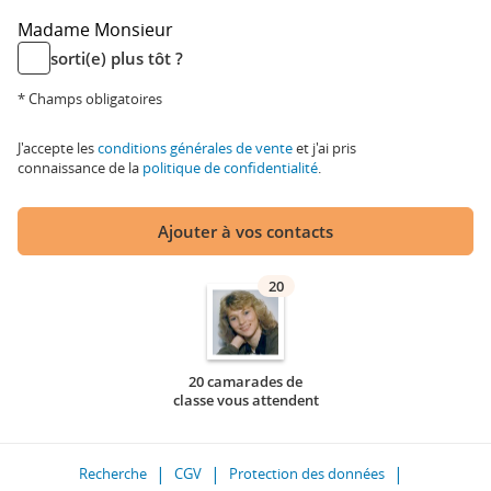
Madame
Monsieur
sorti(e) plus tôt ?
* Champs obligatoires
J'accepte les
conditions générales de vente
et j'ai pris
connaissance de la
politique de confidentialité
.
Ajouter à vos contacts
20
20 camarades de
classe vous attendent
Recherche
CGV
Protection des données