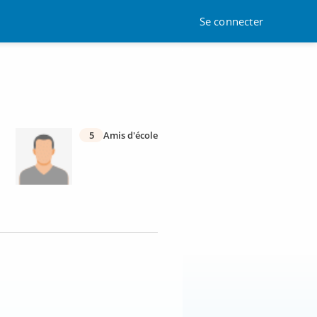
Se connecter
5
Amis d'école