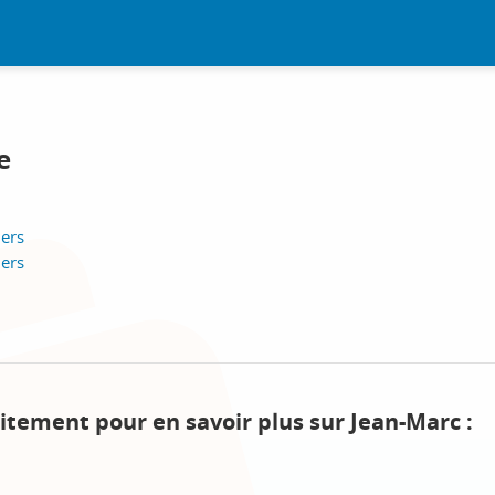
e
lers
lers
itement pour en savoir plus sur Jean-Marc :