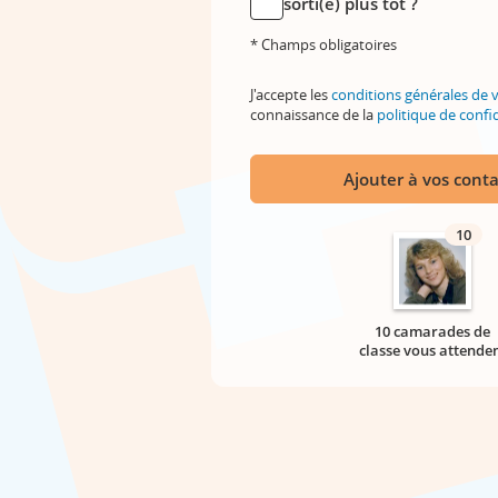
sorti(e) plus tôt ?
* Champs obligatoires
J'accepte les
conditions générales de 
connaissance de la
politique de confid
Ajouter à vos conta
10
10 camarades de
classe vous attende