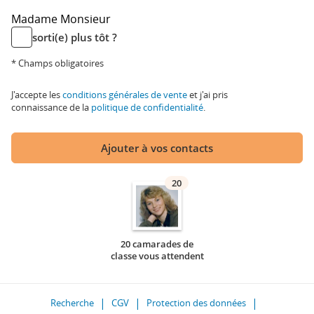
Madame
Monsieur
sorti(e) plus tôt ?
* Champs obligatoires
J'accepte les
conditions générales de vente
et j'ai pris
connaissance de la
politique de confidentialité
.
Ajouter à vos contacts
20
20 camarades de
classe vous attendent
Recherche
CGV
Protection des données