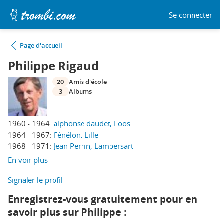
Se connecter
Page d'accueil
Philippe Rigaud
20
Amis d'école
3
Albums
1960 - 1964:
alphonse daudet, Loos
1964 - 1967:
Fénélon, Lille
1968 - 1971:
Jean Perrin, Lambersart
En voir plus
Signaler le profil
Enregistrez-vous gratuitement pour en
savoir plus sur Philippe :