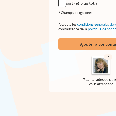
sorti(e) plus tôt ?
* Champs obligatoires
J'accepte les
conditions générales de 
connaissance de la
politique de confid
Ajouter à vos conta
7
7 camarades de clas
vous attendent