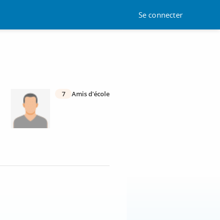
Se connecter
7
Amis d'école