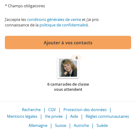
* Champs obligatoires
J'accepte les
conditions générales de vente
et j'ai pris
connaissance de la
politique de confidentialité
.
Ajouter à vos contacts
6
6 camarades de classe
vous attendent
Recherche
CGV
Protection des données
Mentions légales
Vie privée
Aide
Règles communautaires
Allemagne
Suisse
Autriche
Suède