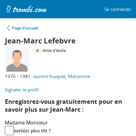
Se connecter
Page d'accueil
Jean-Marc Lefebvre
6
Amis d'école
1976 - 1981:
laurent fouquet, Maromme
Signaler le profil
Enregistrez-vous gratuitement pour en
savoir plus sur Jean-Marc :
Madame
Monsieur
sorti(e) plus tôt ?