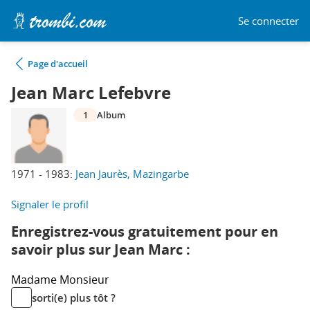
Se connecter
Page d'accueil
Jean Marc Lefebvre
1
Album
1971 - 1983:
Jean Jaurès, Mazingarbe
Signaler le profil
Enregistrez-vous gratuitement pour en
savoir plus sur Jean Marc :
Madame
Monsieur
sorti(e) plus tôt ?