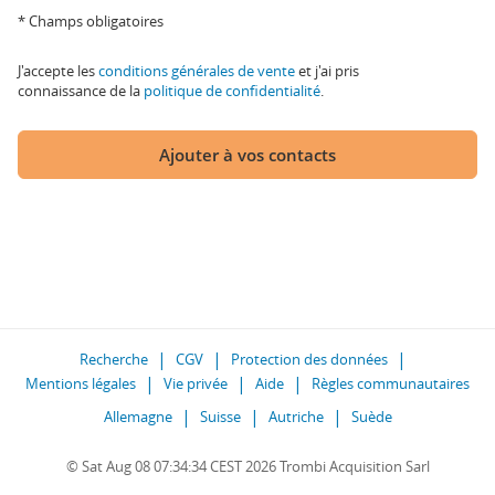
* Champs obligatoires
J'accepte les
conditions générales de vente
et j'ai pris
connaissance de la
politique de confidentialité
.
Ajouter à vos contacts
Recherche
CGV
Protection des données
Mentions légales
Vie privée
Aide
Règles communautaires
Allemagne
Suisse
Autriche
Suède
© Sat Aug 08 07:34:34 CEST 2026 Trombi Acquisition Sarl