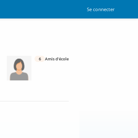
Se connecter
6
Amis d'école