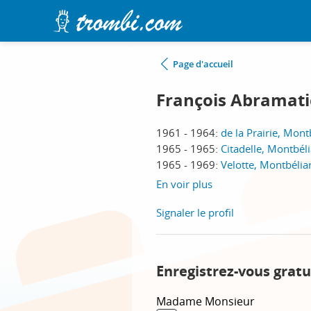
Page d'accueil
François Abramati
1961 - 1964:
de la Prairie, Mont
1965 - 1965:
Citadelle, Montbél
1965 - 1969:
Velotte, Montbélia
En voir plus
Signaler le profil
Enregistrez-vous gratu
Madame
Monsieur