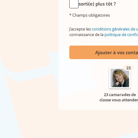
sorti(e) plus tôt ?
* Champs obligatoires
J'accepte les
conditions générales de 
connaissance de la
politique de confid
Ajouter à vos conta
23
23 camarades de
classe vous attende