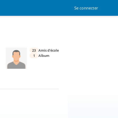
Se connecter
23
Amis d'école
1
Album