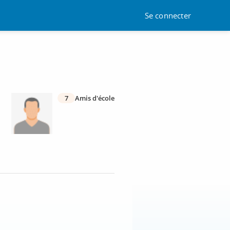
Se connecter
7
Amis d'école