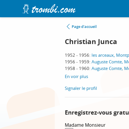
Page d'accueil
Christian Junca
1952 - 1956:
les arceaux, Montp
1956 - 1959:
Auguste Comte, Mo
1958 - 1960:
Auguste Comte, Mo
En voir plus
Signaler le profil
Enregistrez-vous gratu
Madame
Monsieur