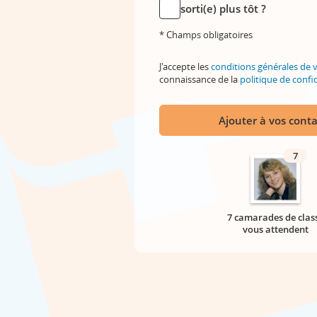
sorti(e) plus tôt ?
* Champs obligatoires
J'accepte les
conditions générales de 
connaissance de la
politique de confid
Ajouter à vos conta
7
7 camarades de clas
vous attendent