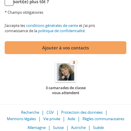
sorti(e) plus tôt ?
* Champs obligatoires
J'accepte les
conditions générales de vente
et j'ai pris
connaissance de la
politique de confidentialité
.
Ajouter à vos contacts
3
3 camarades de classe
vous attendent
Recherche
CGV
Protection des données
Mentions légales
Vie privée
Aide
Règles communautaires
Allemagne
Suisse
Autriche
Suède